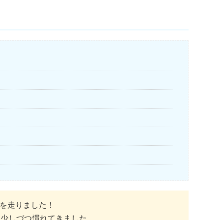
を走りました！
、少しづつ慣れてきました。