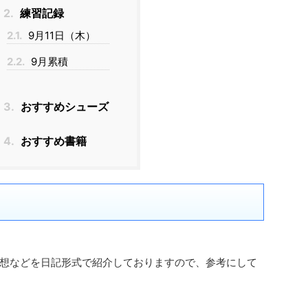
2.
練習記録
2.1.
9月11日（木）
2.2.
9月累積
3.
おすすめシューズ
4.
おすすめ書籍
想などを日記形式で紹介しておりますので、参考にして