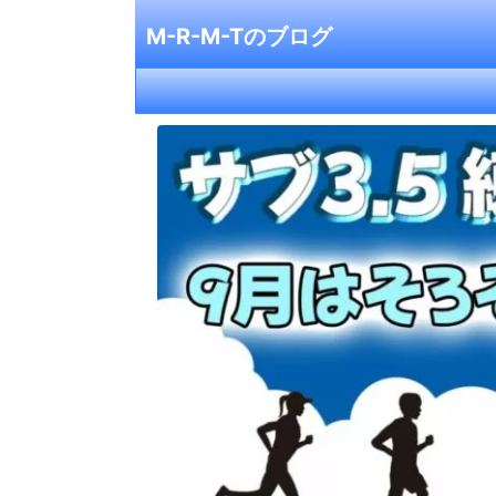
M-R-M-Tのブログ