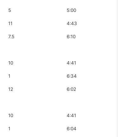
5
5:00
11
4:43
7.5
6:10
10
4:41
1
6:34
12
6:02
10
4:41
1
6:04