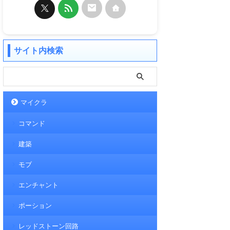
サイト内検索
マイクラ
コマンド
建築
モブ
エンチャント
ポーション
レッドストーン回路