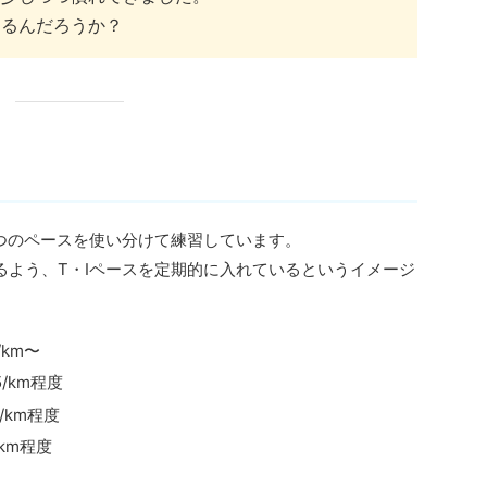
なるんだろうか？
4つのペースを使い分けて練習しています。
るよう、T・Iペースを定期的に入れているというイメージ
km〜
/km程度
km程度
km程度