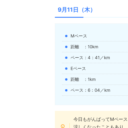
9月11日（木）
Mペース
距離 ：10km
ペース：4：41／km
Eペース
距離 ：1km
ペース：6：04／km
今日もがんばってMペース
涼しくなったこともあり