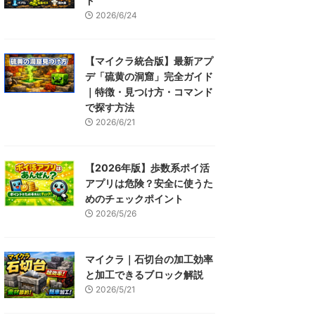
ド
2026/6/24
【マイクラ統合版】最新アプ
デ「硫黄の洞窟」完全ガイド
｜特徴・見つけ方・コマンド
で探す方法
2026/6/21
【2026年版】歩数系ポイ活
アプリは危険？安全に使うた
めのチェックポイント
2026/5/26
マイクラ｜石切台の加工効率
と加工できるブロック解説
2026/5/21