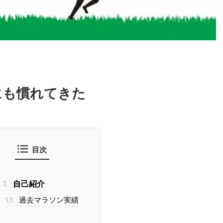
にも慣れてきた
目次
1.
自己紹介
1.1.
過去マラソン実績