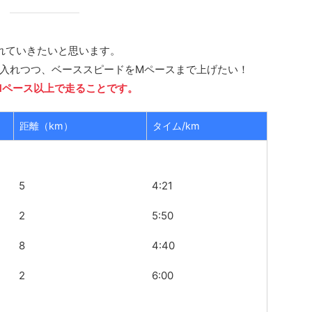
れていきたいと思います。
入れつつ、ベーススピードをMペースまで上げたい！
Mペース以上で走ることです。
距離（km）
タイム/km
5
4:21
2
5:50
8
4:40
2
6:00