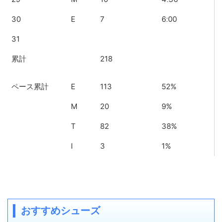
30
E
7
6ː00
31
累計
218
ペース累計
E
113
52%
M
20
9%
T
82
38%
I
3
1%
おすすめシューズ