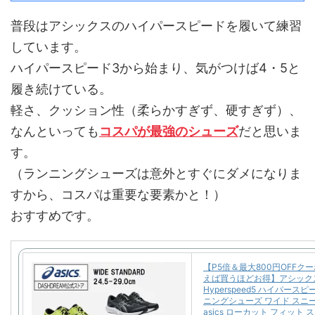
普段はアシックスのハイパースピードを履いて練習
しています。
ハイパースピード3から始まり、気がつけば4・5と
履き続けている。
軽さ、クッション性（柔らかすぎず、硬すぎず）、
なんといっても
コスパが最強のシューズ
だと思いま
す。
（ランニングシューズは意外とすぐにダメになりま
すから、コスパは重要な要素かと！）
おすすめです。
【P5倍＆最大800円OFFク
えば買うほどお得】アシック
Hyperspeed5 ハイパースピ
ニングシューズ ワイド スニ
asics ローカット フィット