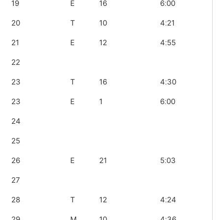
19
E
16
6ː00
20
T
10
4ː21
21
E
12
4ː55
22
23
T
16
4ː30
23
E
1
6ː00
24
25
26
E
21
5ː03
27
28
T
12
4ː24
29
M
10
4ː36