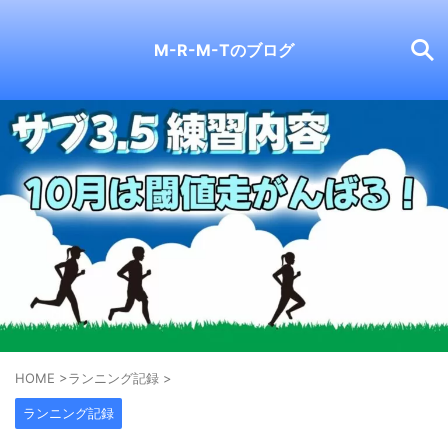
M-R-M-Tのブログ
HOME
>
ランニング記録
>
ランニング記録