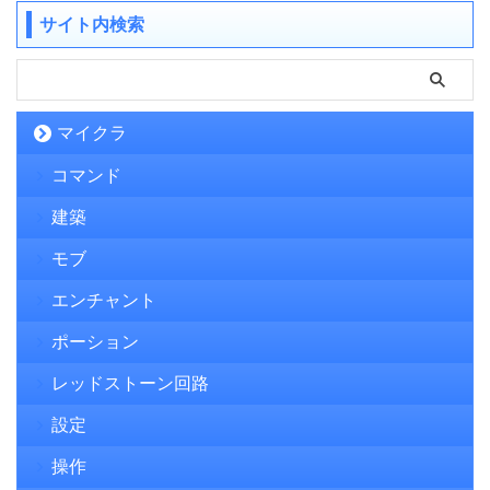
サイト内検索
マイクラ
コマンド
建築
モブ
エンチャント
ポーション
レッドストーン回路
設定
操作