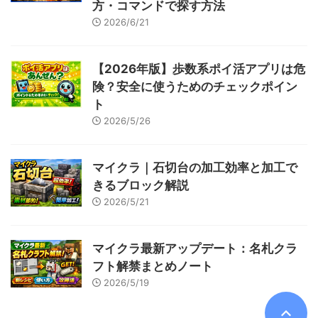
方・コマンドで探す方法
2026/6/21
【2026年版】歩数系ポイ活アプリは危
険？安全に使うためのチェックポイン
ト
2026/5/26
マイクラ｜石切台の加工効率と加工で
きるブロック解説
2026/5/21
マイクラ最新アップデート：名札クラ
フト解禁まとめノート
2026/5/19