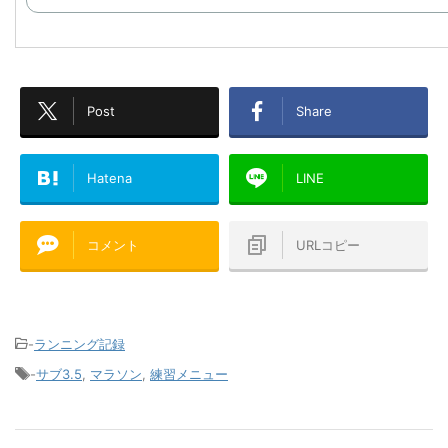
Post
Share
Hatena
LINE
コメント
URLコピー
-
ランニング記録
-
サブ3.5
,
マラソン
,
練習メニュー