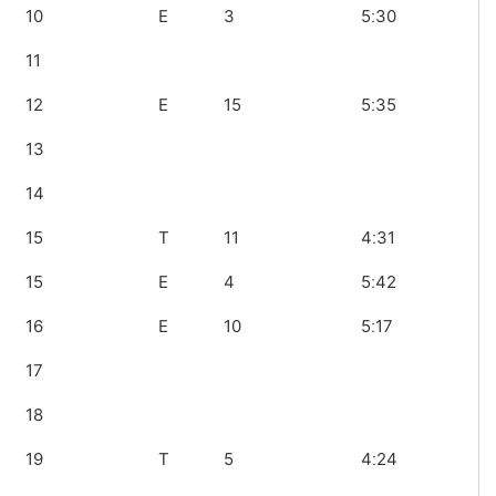
10
E
3
5ː30
11
12
E
15
5ː35
13
14
15
T
11
4ː31
15
E
4
5ː42
16
E
10
5ː17
17
18
19
T
5
4ː24