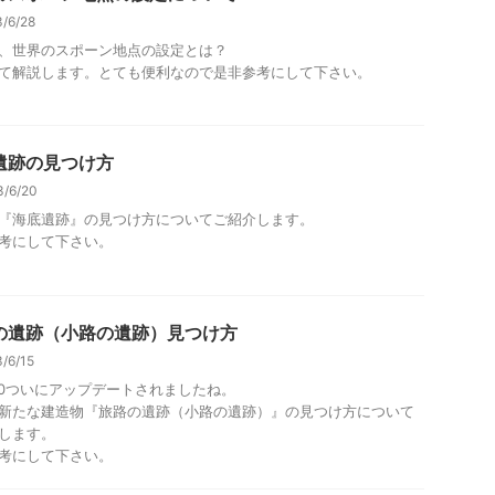
/6/28
、世界のスポーン地点の設定とは？
て解説します。とても便利なので是非参考にして下さい。
遺跡の見つけ方
3/6/20
『海底遺跡』の見つけ方についてご紹介します。
考にして下さい。
の遺跡（小路の遺跡）見つけ方
/6/15
1.20ついにアップデートされましたね。
新たな建造物『旅路の遺跡（小路の遺跡）』の見つけ方について
します。
考にして下さい。