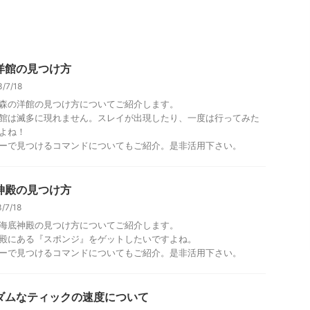
洋館の見つけ方
/7/18
森の洋館の見つけ方についてご紹介します。
館は滅多に現れません。スレイが出現したり、一度は行ってみた
よね！
ーで見つけるコマンドについてもご紹介。是非活用下さい。
神殿の見つけ方
/7/18
海底神殿の見つけ方についてご紹介します。
殿にある『スポンジ』をゲットしたいですよね。
ーで見つけるコマンドについてもご紹介。是非活用下さい。
ダムなティックの速度について