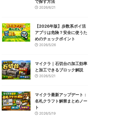
で探す方法
2026/6/21
【2026年版】歩数系ポイ活
アプリは危険？安全に使うた
めのチェックポイント
2026/5/26
マイクラ｜石切台の加工効率
と加工できるブロック解説
2026/5/21
マイクラ最新アップデート：
名札クラフト解禁まとめノー
ト
2026/5/19