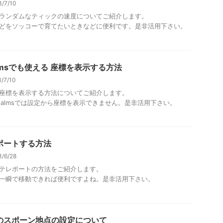
3/7/10
ランダムなティックの速度についてご紹介します。
どをソッコーで育てたいときなどに便利です。是非活用下さい。
lmsでも使える 座標を表示する方法
/7/10
座標を表示する方法についてご紹介します。
ealmsでは設定から座標を表示できません。是非活用下さい。
ポートする方法
3/6/28
テレポートの方法をご紹介します。
一瞬で移動できれば便利ですよね。是非活用下さい。
のスポーン地点の設定について