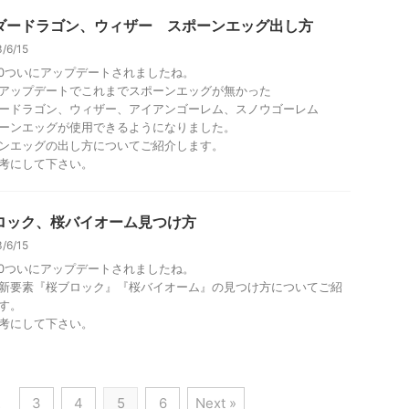
ダードラゴン、ウィザー スポーンエッグ出し方
/6/15
1.20ついにアップデートされましたね。
アップデートでこれまでスポーンエッグが無かった
ードラゴン、ウィザー、アイアンゴーレム、スノウゴーレム
ーンエッグが使用できるようになりました。
ンエッグの出し方についてご紹介します。
考にして下さい。
ロック、桜バイオーム見つけ方
/6/15
1.20ついにアップデートされましたね。
新要素『桜ブロック』『桜バイオーム』の見つけ方についてご紹
す。
考にして下さい。
…
3
4
5
6
Next »