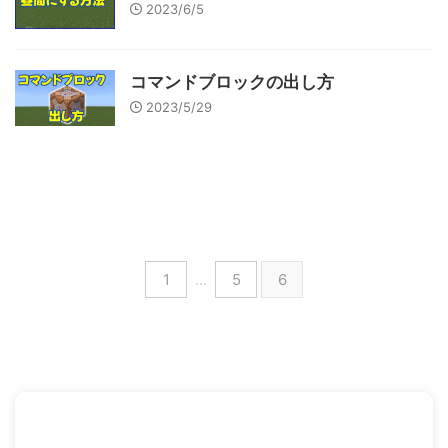
2023/6/5
コマンドブロックの出し方
2023/5/29
1
…
5
6