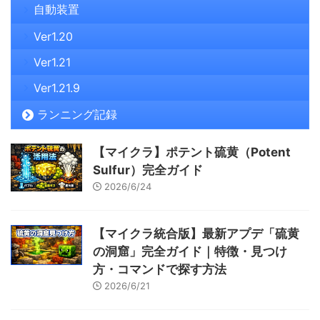
自動装置
Ver1.20
Ver1.21
Ver1.21.9
ランニング記録
【マイクラ】ポテント硫黄（Potent
Sulfur）完全ガイド
2026/6/24
【マイクラ統合版】最新アプデ「硫黄
の洞窟」完全ガイド｜特徴・見つけ
方・コマンドで探す方法
2026/6/21