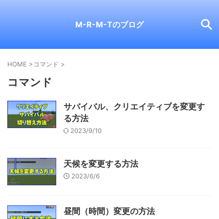
M-R-M-Tのブログ
HOME
>
コマンド
>
コマンド
サバイバル、クリエイティブを変更す
る方法
2023/9/10
天候を変更する方法
2023/6/6
昼間（時間）変更の方法