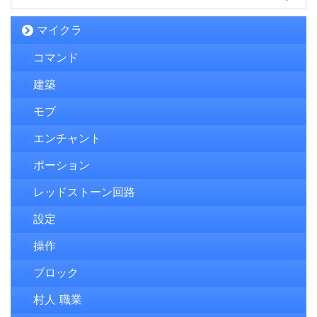
マイクラ
コマンド
建築
モブ
エンチャント
ポーション
レッドストーン回路
設定
操作
ブロック
村人 職業