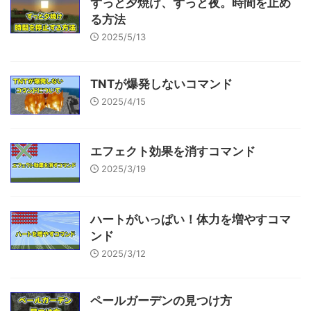
ずっと夕焼け、ずっと夜。時間を止め
る方法
2025/5/13
TNTが爆発しないコマンド
2025/4/15
エフェクト効果を消すコマンド
2025/3/19
ハートがいっぱい！体力を増やすコマ
ンド
2025/3/12
ペールガーデンの見つけ方