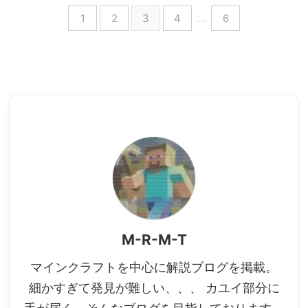
1
2
3
4
…
6
M-R-M-T
マインクラフトを中心に解説ブログを掲載。
細かすぎて発見が難しい、、、 カユイ部分に