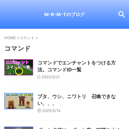
M-R-M-Tのブログ
HOME
>
コマンド
>
コマンド
コマンドでエンチャントをつける方
法。コマンドID一覧
2025/5/21
ブタ、ウシ、ニワトリ 召喚できな
い、、、
2025/5/14