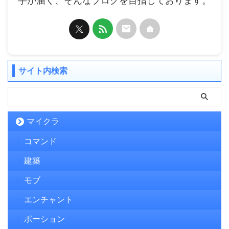
手が届く、そんなブログを目指しております。
サイト内検索
マイクラ
コマンド
建築
モブ
エンチャント
ポーション