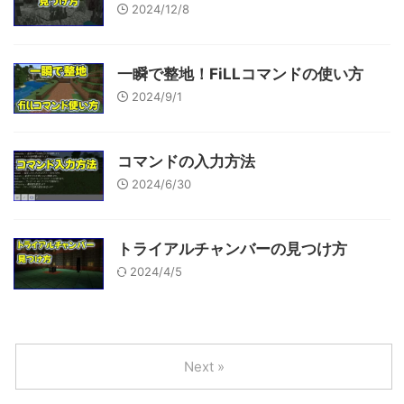
2024/12/8
一瞬で整地！FiLLコマンドの使い方
2024/9/1
コマンドの入力方法
2024/6/30
トライアルチャンバーの見つけ方
2024/4/5
Next »