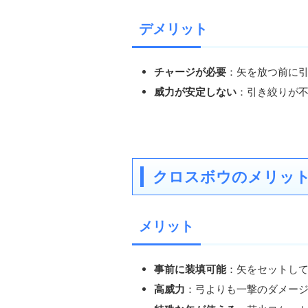
デメリット
チャージが必要
：矢を放つ前に
威力が安定しない
：引き絞りが
クロスボウのメリッ
メリット
事前に装填可能
：矢をセットし
高威力
：弓よりも一撃のダメー