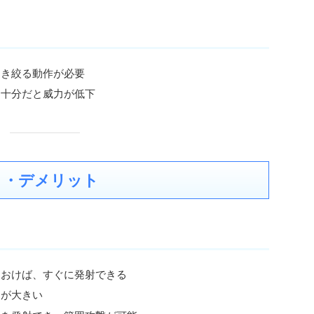
引き絞る動作が必要
不十分だと威力が低下
ト・デメリット
ておけば、すぐに発射できる
ジが大きい