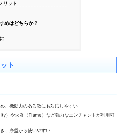
メリット
すめはどちらか？
に
リット
ため、機動力のある敵にも対応しやすい
inity）や火炎（Flame）など強力なエンチャントが利用可
でき、序盤から使いやすい