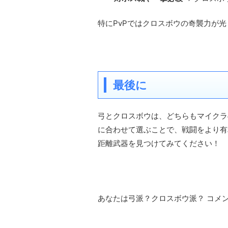
特にPvPではクロスボウの奇襲力が
最後に
弓とクロスボウは、どちらもマイクラ
に合わせて選ぶことで、戦闘をより有
距離武器を見つけてみてください！
あなたは弓派？クロスボウ派？ コメ