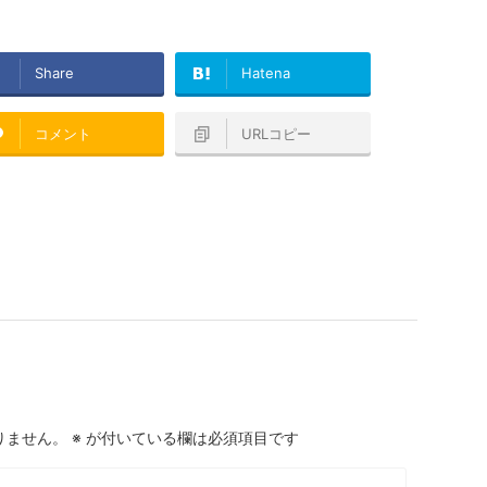
Share
Hatena
コメント
URLコピー
りません。
※
が付いている欄は必須項目です