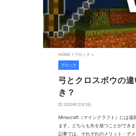
HOME
>
ブロック
>
ブロック
弓とクロスボウの違
き？
2025年12月3日
Minecraft（マインクラフト）
ます。どちらも矢を放つことができま
記事では、それぞれのメリット・デメ