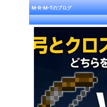
M-R-M-Tのブログ