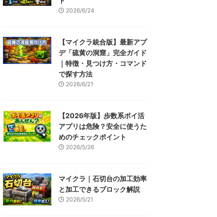
ド
2026/6/24
【マイクラ統合版】最新アプ
デ「硫黄の洞窟」完全ガイド
｜特徴・見つけ方・コマンド
で探す方法
2026/6/21
【2026年版】歩数系ポイ活
アプリは危険？安全に使うた
めのチェックポイント
2026/5/26
マイクラ｜石切台の加工効率
と加工できるブロック解説
2026/5/21