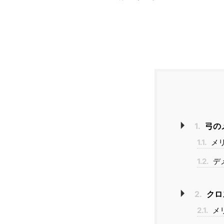
1.
弓の
1.1.
メ
1.2.
デ
2.
クロ
2.1.
メ