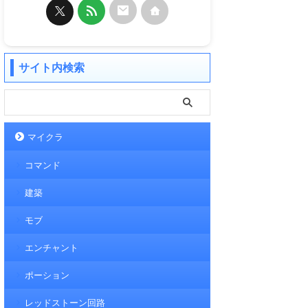
サイト内検索
マイクラ
コマンド
建築
モブ
エンチャント
ポーション
レッドストーン回路