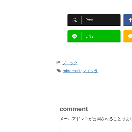
Post
LINE
-
ブロック
-
minecraft
,
マイクラ
comment
メールアドレスが公開されることはあ