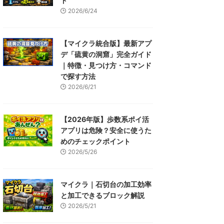
ド
2026/6/24
【マイクラ統合版】最新アプ
デ「硫黄の洞窟」完全ガイド
｜特徴・見つけ方・コマンド
で探す方法
2026/6/21
【2026年版】歩数系ポイ活
アプリは危険？安全に使うた
めのチェックポイント
2026/5/26
マイクラ｜石切台の加工効率
と加工できるブロック解説
2026/5/21