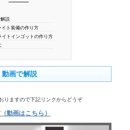
で解説
ライト装備の作り方
ライトインゴットの作り方
に
動画で解説
おりますので下記リンクからどうぞ
方（動画はこちら）