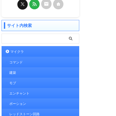
サイト内検索
マイクラ
コマンド
建築
モブ
エンチャント
ポーション
レッドストーン回路