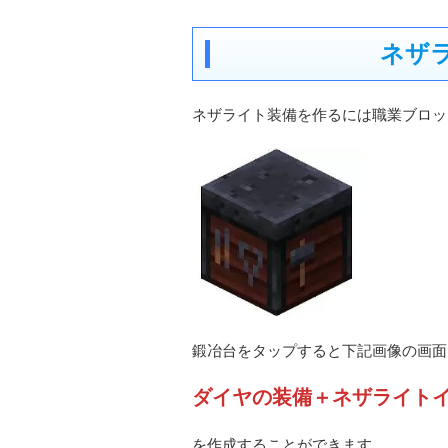
ネザ
ネザライト装備を作るには職業ブロッ
鍛冶台をタップすると下記画像の画面
ダイヤの装備＋ネザライト
を作成することができます。