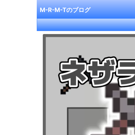
M-R-M-Tのブログ