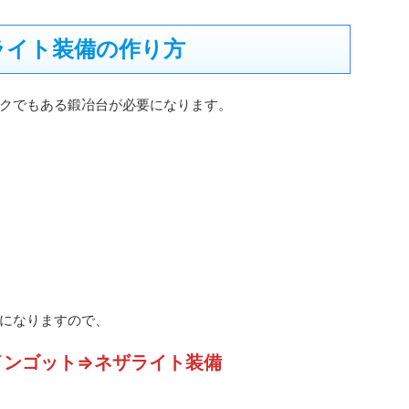
ライト装備の作り方
クでもある鍛冶台が必要になります。
になりますので、
インゴット⇒ネザライト装備