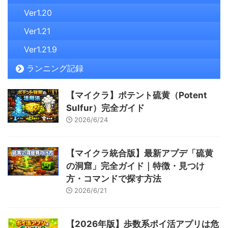
Ver1.20
Ver1.21
Ver1.21.9
ランニング記録
【マイクラ】ポテント硫黄（Potent
Sulfur）完全ガイド
2026/6/24
【マイクラ統合版】最新アプデ「硫黄
の洞窟」完全ガイド｜特徴・見つけ
方・コマンドで探す方法
2026/6/21
【2026年版】歩数系ポイ活アプリは危