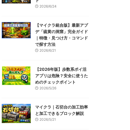
ド
2026/6/24
【マイクラ統合版】最新アプ
デ「硫黄の洞窟」完全ガイド
｜特徴・見つけ方・コマンド
で探す方法
2026/6/21
【2026年版】歩数系ポイ活
アプリは危険？安全に使うた
めのチェックポイント
2026/5/26
マイクラ｜石切台の加工効率
と加工できるブロック解説
2026/5/21