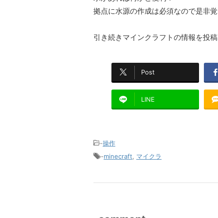
拠点に水源の作成は必須なので是非覚
引き続きマインクラフトの情報を投稿
Post
LINE
-
操作
-
minecraft
,
マイクラ