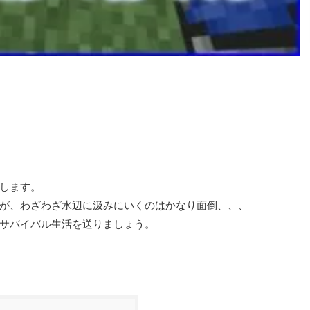
します。
が、わざわざ水辺に汲みにいくのはかなり面倒、、、
サバイバル生活を送りましょう。