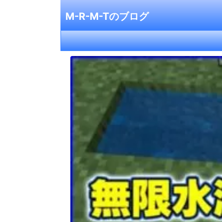
M-R-M-Tのブログ