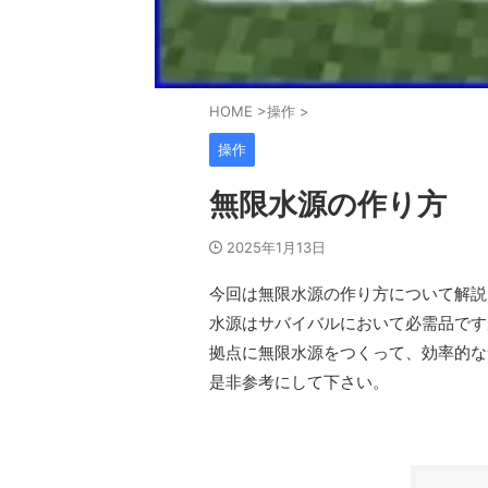
HOME
>
操作
>
操作
無限水源の作り方
2025年1月13日
今回は無限水源の作り方について解説
水源はサバイバルにおいて必需品です
拠点に無限水源をつくって、効率的な
是非参考にして下さい。