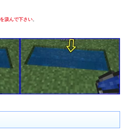
を汲んで下さい
。