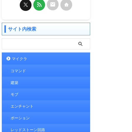
サイト内検索
マイクラ
コマンド
建築
モブ
エンチャント
ポーション
レッドストーン回路