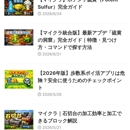
Sulfur）完全ガイド
2026/6/24
【マイクラ統合版】最新アプデ「硫黄
の洞窟」完全ガイド｜特徴・見つけ
方・コマンドで探す方法
2026/6/21
【2026年版】歩数系ポイ活アプリは危
険？安全に使うためのチェックポイン
ト
2026/5/26
マイクラ｜石切台の加工効率と加工で
きるブロック解説
2026/5/21