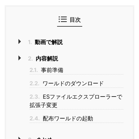
目次
1.
動画で解説
2.
内容解説
2.1.
事前準備
2.2.
ワールドのダウンロード
2.3.
ESファイルエクスプローラーで
拡張子変更
2.4.
配布ワールドの起動