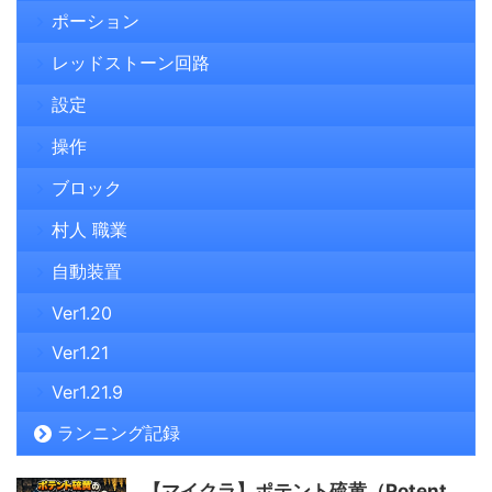
ポーション
レッドストーン回路
設定
操作
ブロック
村人 職業
自動装置
Ver1.20
Ver1.21
Ver1.21.9
ランニング記録
【マイクラ】ポテント硫黄（Potent