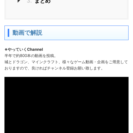
3.
まとめ
動画で解説
※やっていくChannel
半年で約800本の動画を投稿。
城とドラゴン、マインクラフト、様々なゲーム動画・企画をご用意して
おりますので、良ければチャンネル登録お願い致します。