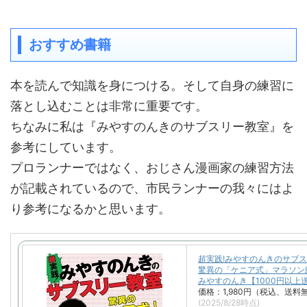
おすすめ書籍
本を読んで知識を身につける。そして自身の練習に
落とし込むことは非常に重要です。
ちなみに私は『みやすのんきのサブスリー教室』を
参考にしています。
プロランナーではなく、おじさん漫画家の練習方法
が記載されているので、市民ランナーの我々にはよ
り参考になるかと思います。
超実践!みやすのんきのサブ
驚異の「ケニア式」マラソン
みやすのんき【1000円以上
価格：1,980円（税込、送料無
(2025/8/28時点)