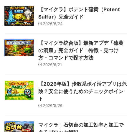
【マイクラ】ポテント硫黄（Potent
Sulfur）完全ガイド
2026/6/24
【マイクラ統合版】最新アプデ「硫黄
の洞窟」完全ガイド｜特徴・見つけ
方・コマンドで探す方法
2026/6/21
【2026年版】歩数系ポイ活アプリは危
険？安全に使うためのチェックポイン
ト
2026/5/26
マイクラ｜石切台の加工効率と加工で