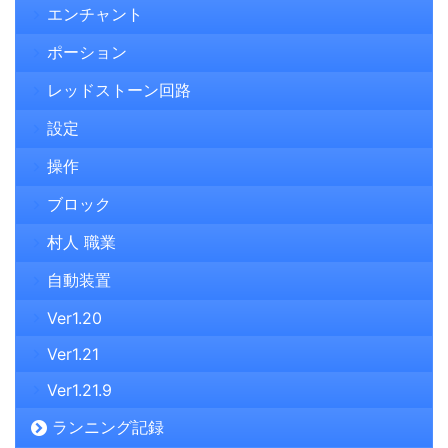
エンチャント
ポーション
レッドストーン回路
設定
操作
ブロック
村人 職業
自動装置
Ver1.20
Ver1.21
Ver1.21.9
ランニング記録