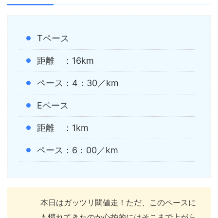
Tペース
距離 ：16km
ペース：4：30／km
Eペース
距離 ：1km
ペース：6：00／km
本日はガッツリ閾値走！ただ、このペースに
も慣れてきたのか心拍的にはそこまで上がら