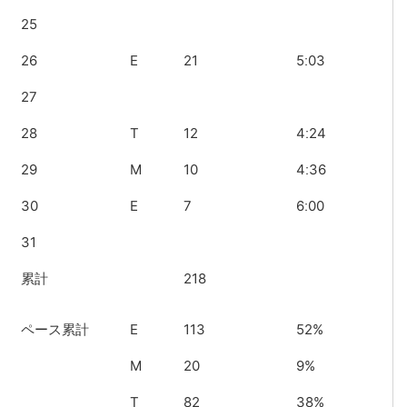
25
26
E
21
5ː03
27
28
T
12
4ː24
29
M
10
4ː36
30
E
7
6ː00
31
累計
218
ペース累計
E
113
52%
M
20
9%
T
82
38%