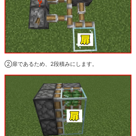
②扉であるため、2段積みにします。