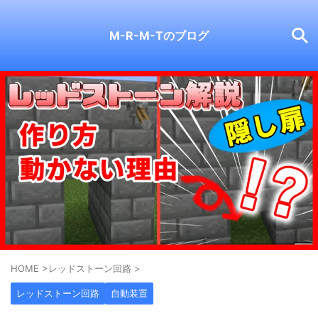
M-R-M-Tのブログ
HOME
>
レッドストーン回路
>
レッドストーン回路
自動装置