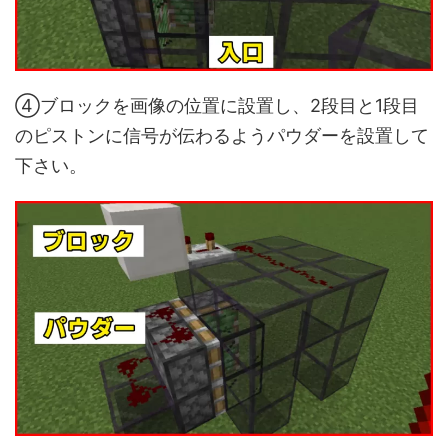
④ブロックを画像の位置に設置し、2段目と1段目
のピストンに信号が伝わるようパウダーを設置して
下さい。