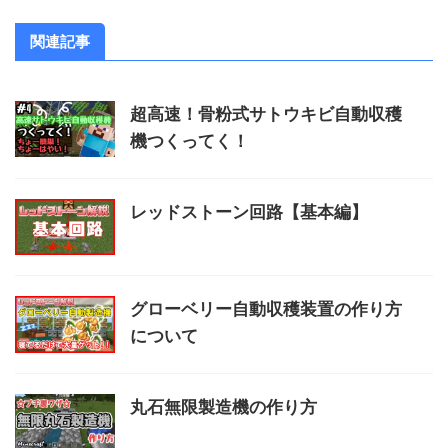
関連記事
超高速！骨粉式サトウキビ自動収穫
機つくってく！
レッドストーン回路【基本編】
グローベリー自動収穫装置の作り方
について
丸石無限製造機の作り方