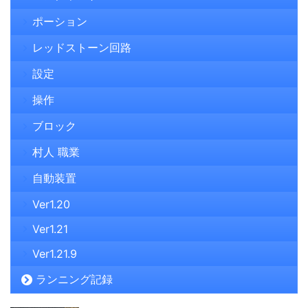
ポーション
レッドストーン回路
設定
操作
ブロック
村人 職業
自動装置
Ver1.20
Ver1.21
Ver1.21.9
ランニング記録