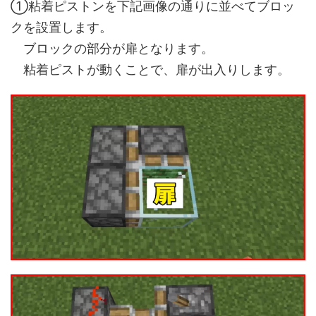
①粘着ピストンを下記画像の通りに並べてブロッ
クを設置します。
ブロックの部分が扉となります。
粘着ピストが動くことで、扉が出入りします。