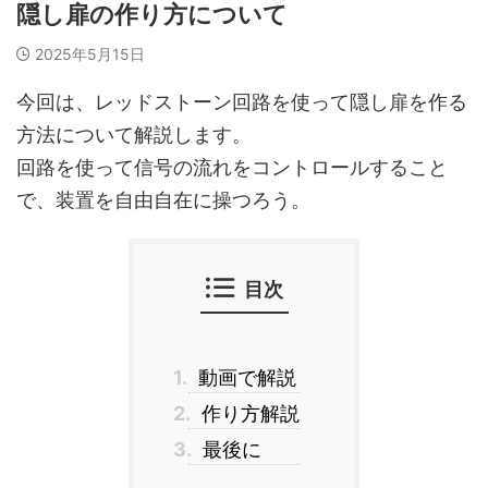
隠し扉の作り方について
2025年5月15日
今回は、レッドストーン回路を使って隠し扉を作る
方法について解説します。
回路を使って信号の流れをコントロールすること
で、装置を自由自在に操つろう。
目次
1.
動画で解説
2.
作り方解説
3.
最後に