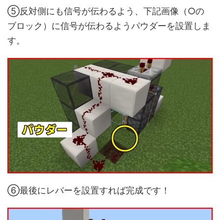
⑤反対側にも信号が伝わるよう、下記画像（○の
ブロック）に信号が伝わるようパウダーを設置しま
す。
⑥最後にレバーを設置すれば完成です！