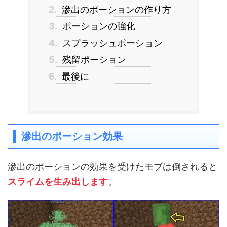
2.
滲出のポーションの作り方
3.
ポーションの強化
4.
スプラッシュポーション
5.
残留ポーション
6.
最後に
滲出のポーション効果
滲出のポーションの効果を受けたモブは倒されると
スライムを生み出します
。