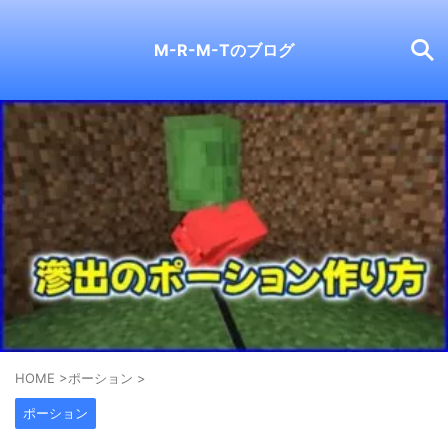
M-R-M-Tのブログ
HOME
>
ポーション
>
ポーション