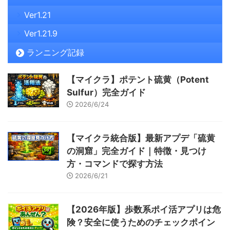
Ver1.21
Ver1.21.9
ランニング記録
【マイクラ】ポテント硫黄（Potent
Sulfur）完全ガイド
2026/6/24
【マイクラ統合版】最新アプデ「硫黄
の洞窟」完全ガイド｜特徴・見つけ
方・コマンドで探す方法
2026/6/21
【2026年版】歩数系ポイ活アプリは危
険？安全に使うためのチェックポイン