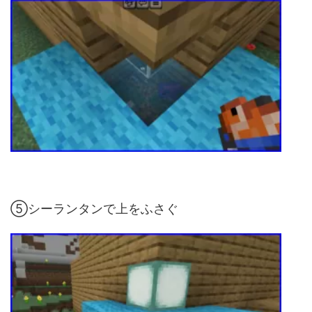
⑤シーランタンで上をふさぐ