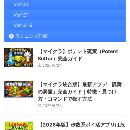
Ver1.20
Ver1.21
Ver1.21.9
ランニング記録
【マイクラ】ポテント硫黄（Potent
Sulfur）完全ガイド
2026/6/24
【マイクラ統合版】最新アプデ「硫黄
の洞窟」完全ガイド｜特徴・見つけ
方・コマンドで探す方法
2026/6/21
【2026年版】歩数系ポイ活アプリは危