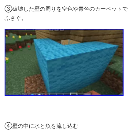
③破壊した壁の周りを空色や青色のカーペットで
ふさぐ。
④壁の中に水と魚を流し込む