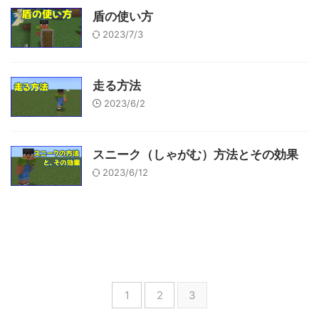
盾の使い方
2023/7/3
走る方法
2023/6/2
スニーク（しゃがむ）方法とその効果
2023/6/12
1
2
3