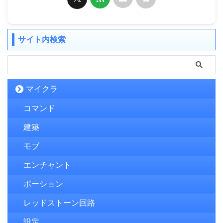
サイト内検索
マイクラ
コマンド
建築
モブ
エンチャント
ポーション
レッドストーン回路
設定