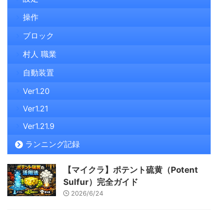
操作
ブロック
村人 職業
自動装置
Ver1.20
Ver1.21
Ver1.21.9
ランニング記録
【マイクラ】ポテント硫黄（Potent
Sulfur）完全ガイド
2026/6/24