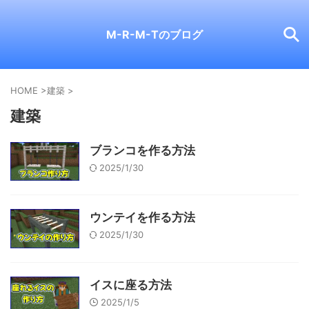
M-R-M-Tのブログ
HOME
>
建築
>
建築
ブランコを作る方法
2025/1/30
ウンテイを作る方法
2025/1/30
イスに座る方法
2025/1/5