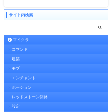
サイト内検索
マイクラ
コマンド
建築
モブ
エンチャント
ポーション
レッドストーン回路
設定