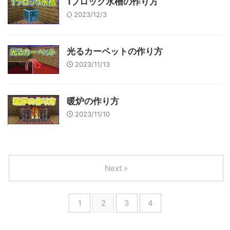
1ブロック水槽の作り方
2023/12/3
光るカーペットの作り方
2023/11/13
暖炉の作り方
2023/11/10
Next »
1
2
3
4